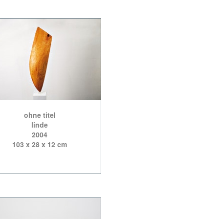
ohne titel
linde
2004
103 x 28 x 12 cm