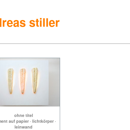
reas stiller
ohne titel
ent auf papier · lichtkörper ·
leinwand